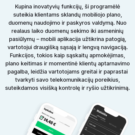
Kupina inovatyvių funkcijų, ši programėlė
suteikia klientams sklandų mobiliojo plano,
duomenų naudojimo ir paskyros valdymą. Nuo
realaus laiko duomenų sekimo iki asmeninių
pasiūlymų – mobili aplikacija užtikrina patogią,
vartotojui draugišką sąsają ir lengvą navigaciją.
Funkcijos, tokios kaip sąskaitų apmokėjimas,
plano keitimas ir momentinė klientų aptarnavimo
pagalba, leidžia vartotojams greitai ir paprastai
tvarkyti savo telekomunikacijų poreikius,
suteikdamos visišką kontrolę ir ryšio užtikrinimą.