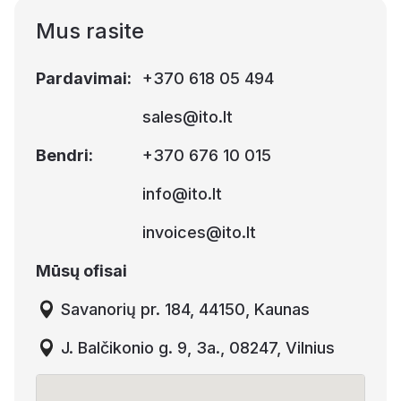
Mus rasite
Pardavimai
:
+370 618 05 494
sales@ito.lt
Bendri
:
+370 676 10 015
info@ito.lt
invoices@ito.lt
Mūsų ofisai
Savanorių pr. 184, 44150, Kaunas
J. Balčikonio g. 9, 3a., 08247, Vilnius