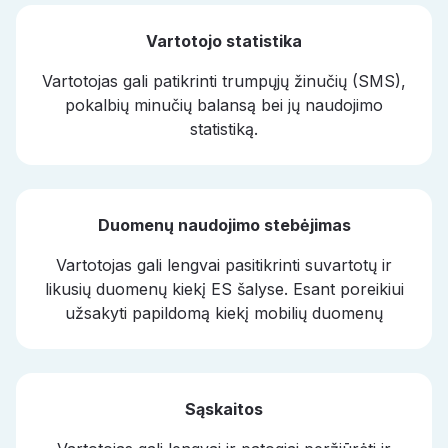
Vartotojo statistika
Vartotojas gali patikrinti trumpųjų žinučių (SMS),
pokalbių minučių balansą bei jų naudojimo
statistiką.
Duomenų naudojimo stebėjimas
Vartotojas gali lengvai pasitikrinti suvartotų ir
likusių duomenų kiekį ES šalyse. Esant poreikiui
užsakyti papildomą kiekį mobilių duomenų
Sąskaitos