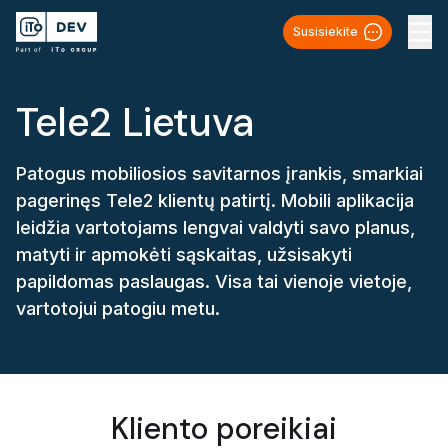
Susisiekite
Tele2 Lietuva
Patogus mobiliosios savitarnos įrankis, smarkiai
pagerinęs Tele2 klientų patirtį. Mobili aplikacija
leidžia vartotojams lengvai valdyti savo planus,
matyti ir apmokėti sąskaitas, užsisakyti
papildomas paslaugas. Visa tai vienoje vietoje,
vartotojui patogiu metu.
Kliento poreikiai