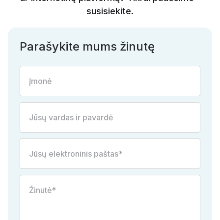
susisiekite.
Parašykite mums žinutę