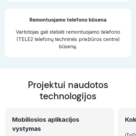
Remontuojamo telefono būsena
Vartotojas gali stebėti remontuojamo telefono
(TELE2 telefonų techninės priežiūros centre)
būseną.
Projektui naudotos
technologijos
Mobiliosios aplikacijos
Kok
vystymas
iToD