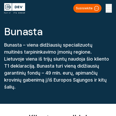
Susisiekite
Bunasta
Bunasta – viena didžiausių specializuotų
muitinės tarpininkavimo įmonių regione.
Lietuvoje viena iš trijų siuntų naudoja šio kliento
T1 deklaraciją. Bunasta turi vieną didžiausių
garantinių fondų – 49 mln. eurų, apimančių
krovinių gabenimą į/iš Europos Sąjungos ir kitų
šalių.