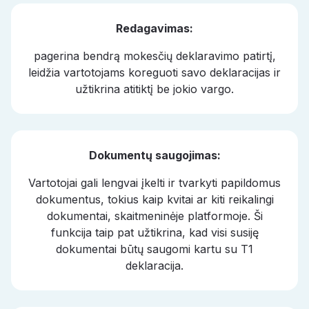
Redagavimas:
pagerina bendrą mokesčių deklaravimo patirtį,
leidžia vartotojams koreguoti savo deklaracijas ir
užtikrina atitiktį be jokio vargo.
Dokumentų saugojimas:
Vartotojai gali lengvai įkelti ir tvarkyti papildomus
dokumentus, tokius kaip kvitai ar kiti reikalingi
dokumentai, skaitmeninėje platformoje. Ši
funkcija taip pat užtikrina, kad visi susiję
dokumentai būtų saugomi kartu su T1
deklaracija.