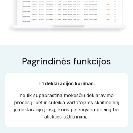
Pagrindinės funkcijos
T1 deklaracijos kūrimas:
ne tik supaprastina mokesčių deklaravimo
procesą, bet ir suteikia vartotojams skaitmeninį
jų deklaracijų įrašą, kuris palengvina prieigą bei
atitikties užtikrinimą.