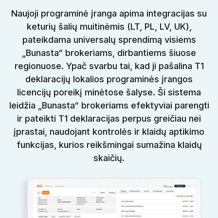
Naujoji programinė įranga apima integracijas su
keturių šalių muitinėmis (LT, PL, LV, UK),
pateikdama universalų sprendimą visiems
„Bunasta“ brokeriams, dirbantiems šiuose
regionuose. Ypač svarbu tai, kad ji pašalina T1
deklaracijų lokalios programinės įrangos
licencijų poreikį minėtose šalyse. Ši sistema
leidžia „Bunasta“ brokeriams efektyviai parengti
ir pateikti T1 deklaracijas perpus greičiau nei
įprastai, naudojant kontrolės ir klaidų aptikimo
funkcijas, kurios reikšmingai sumažina klaidų
skaičių.