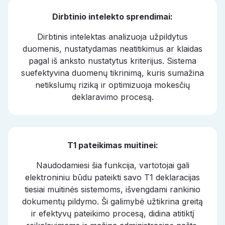
Dirbtinio intelekto sprendimai:
Dirbtinis intelektas analizuoja užpildytus
duomenis, nustatydamas neatitikimus ar klaidas
pagal iš anksto nustatytus kriterijus. Sistema
suefektyvina duomenų tikrinimą, kuris sumažina
netikslumų riziką ir optimizuoja mokesčių
deklaravimo procesą.
T1 pateikimas muitinei:
Naudodamiesi šia funkcija, vartotojai gali
elektroniniu būdu pateikti savo T1 deklaracijas
tiesiai muitinės sistemoms, išvengdami rankinio
dokumentų pildymo. Ši galimybė užtikrina greitą
ir efektyvų pateikimo procesą, didina atitiktį