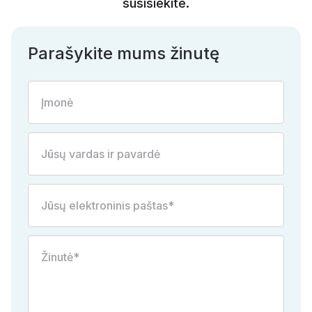
susisiekite.
Parašykite mums žinutę