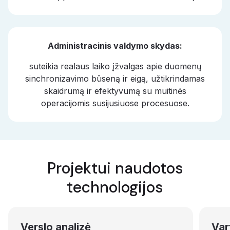
Administracinis valdymo skydas:
suteikia realaus laiko įžvalgas apie duomenų
sinchronizavimo būseną ir eigą, užtikrindamas
skaidrumą ir efektyvumą su muitinės
operacijomis susijusiuose procesuose.
Projektui naudotos
technologijos
Verslo analizė
Var