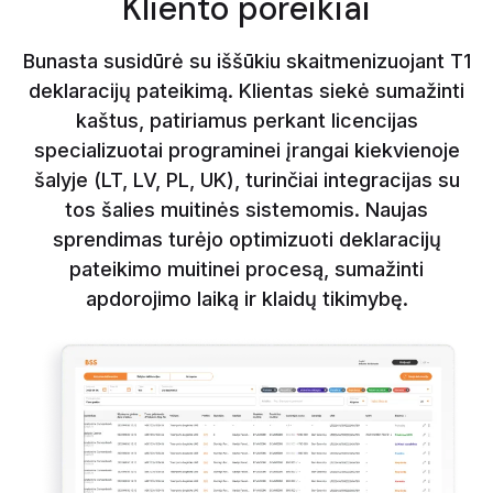
Kliento poreikiai
Bunasta susidūrė su iššūkiu skaitmenizuojant T1
deklaracijų pateikimą. Klientas siekė sumažinti
kaštus, patiriamus perkant licencijas
specializuotai programinei įrangai kiekvienoje
šalyje (LT, LV, PL, UK), turinčiai integracijas su
tos šalies muitinės sistemomis. Naujas
sprendimas turėjo optimizuoti deklaracijų
pateikimo muitinei procesą, sumažinti
apdorojimo laiką ir klaidų tikimybę.