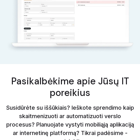
Pasikalbėkime apie Jūsų IT
poreikius
Susidūrėte su iššūkiais? Ieškote sprendimo kaip
skaitmenizuoti ar automatizuoti verslo
procesus? Planuojate vystyti mobiliąją aplikaciją
ar internetinę platformą? Tikrai padėsime -