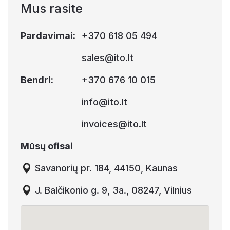
Mus rasite
Pardavimai
:
+370 618 05 494
sales@ito.lt
Bendri
:
+370 676 10 015
info@ito.lt
invoices@ito.lt
Mūsų ofisai
Savanorių pr. 184, 44150, Kaunas
J. Balčikonio g. 9, 3a., 08247, Vilnius